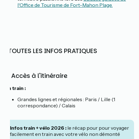
l'Office de Tourisme de Fort-Mahon Plage.
ℹ️ TOUTES LES INFOS PRATIQUES
🚆Accès à l'itinéraire
En train :
Grandes lignes et régionales : Paris / Lille (1
correspondance) / Calais
Infos train + vélo 2026 :
le récap pour pour voyager
facilement en train avec votre vélo non démonté