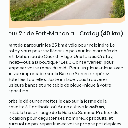
Jour 2 : de Fort-Mahon au Crotoy (40 km)
Avant de parcourir les 25 km à vélo pour rejoindre Le
Crotoy, vous pourrez flâner un peu sur les marchés de
Fort-Mahon ou de Quend-Plage. Une fois au Crotoy,
rendez-vous à la boutique "Les 3 Conserveries" pour
composer votre repas du midi. Pour un pique-nique avec
une vue imprenable sur la Baie de Somme, repérez
l'Hôtel les Tourelles. Juste en face, vous trouverez
plusieurs bancs et une table de pique-nique à votre
disposition.
Après le déjeuner, mettez le cap sur la ferme de la
Romiotte à Ponthoile, où Anne cultive le
safran
,
véritable trésor rouge de la Baie de Somme. Profitez de
l'occasion pour déguster ses nombreux produits, et
pourquoi ne pas repartir avec votre propre pot d'épices