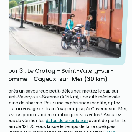
Jour 3 : Le Crotoy - Saint-Valery-sur-
Somme - Cayeux-sur-Mer (30 km)
Après un savoureux petit-déjeuner, mettez le cap sur
Saint-Valery-sur-Somme (à 15 km), une cité médiévale
pleine de charme. Pour une expérience insolite, optez
pour un voyage en train à vapeur jusqu'à Cayeux-sur-Mer,
où vous pourrez même embarquer vos vélos ! Assurez-
vous de vérifier les
dates de circulation
avant de partir. Le
train de 12h25 vous laisse le temps de faire quelques