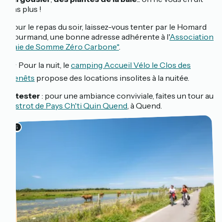
pas plus !
Pour le repas du soir, laissez-vous tenter par le Homard
Gourmand, une bonne adresse adhérente à l'
Association
Baie de Somme Zéro Carbone*
.
🏕️ Pour la nuit, le
camping Accueil Vélo le Clos des
Genêts
propose des locations insolites à la nuitée.
À tester
: pour une ambiance conviviale, faites un tour au
Bistrot de Pays Ch'ti Quin Quend
, à Quend.