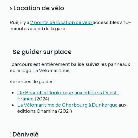
🚲 Location de vélo
À Rue, il y a
2 points de location de vélo
accessibles à 10-
15 minutes à pied de la gare.
📓 Se guider sur place
Le parcours est entièrement balisé, suivez les panneaux
avec le logo La Vélomaritime.
Références de guides :
De Roscoff à Dunkerque, aux éditions Ouest-
France
(2024)
La Vélomaritime de Cherbourg à Dunkerque
aux
éditions Chamina (2021)
📈 Dénivelé