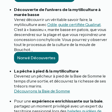
Découverte de l'univers de la mytiliculture à
marée basse
Venez découvrir un véritable savoir faire, la
mytiliculture avec
Odile, guide certifiée Qualinat
.
C’est à « bassieu », marée basse en patois, que vous
descendrez sur la plage et que vous rejoindrez une
concession conchylicole. Vous pourrez y observer
tout le processus de la culture de la moule de
Bouchot.
.
Norwé Découvertes
La pêche à pied & la mytiliculture
Devenez un pêcheur à pied de la Baie de Somme le
temps d'une sortie, et découvrez la richesse de ses
trésors marins.
Découvrons la Baie de Somme
Pour une
expérience enrichissante sur la baie
,
partagez un moment privilégié avec un expert du
territoire passionné lors des
balades guidées de