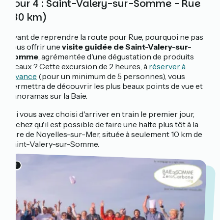
Jour 4 : Saint-Valery-sur-Somme - Rue
(30 km)
Avant de reprendre la route pour Rue, pourquoi ne pas
vous offrir une
visite guidée de Saint-Valery-sur-
Somme
, agrémentée d'une dégustation de produits
locaux ? Cette excursion de 2 heures, à
réserver à
l'avance
(pour un minimum de 5 personnes), vous
permettra de découvrir les plus beaux points de vue et
panoramas sur la Baie.
ℹ️ Si vous avez choisi d'arriver en train le premier jour,
sachez qu'il est possible de faire une halte plus tôt à la
gare de Noyelles-sur-Mer, située à seulement 10 km de
Saint-Valery-sur-Somme.