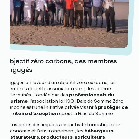
Objectif zéro carbone, des membres
engagés
Engagés en faveur d'un objectif zéro carbone, les
membres de cette association sont des acteurs
déterminés. Fondée par des
professionnels du
tourisme
, l'association loi 1901 Baie de Somme Zéro
Carbone est une initiative privée visant à
protéger ce
territoire d'exception
qu'est la Baie de Somme.
Conscients des impacts de l'activité touristique sur
l'économie et l'environnement, les
hébergeurs
,
restaurateurs
,
producteurs
,
agriculteurs
,