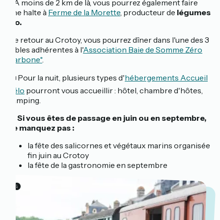
? À moins de 2 km de là, vous pourrez également faire
une halte à
Ferme de la Morette
, producteur de
légumes
bio.
De retour au Crotoy, vous pourrez dîner dans l'une des 3
tables adhérentes à l'
Association Baie de Somme Zéro
Carbone*
.
🛏️ Pour la nuit, plusieurs types d'
hébergements Accueil
Vélo
pourront vous accueillir : hôtel, chambre d'hôtes,
camping.
📅
Si vous êtes de passage en juin ou en septembre,
ne manquez pas :
la fête des salicornes et végétaux marins organisée
fin juin au Crotoy
la fête de la gastronomie en septembre