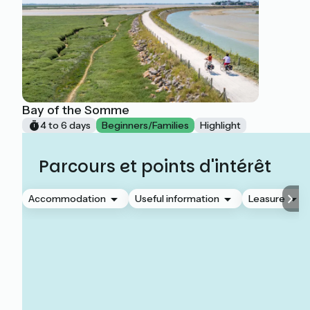
Bay of the Somme
4 to 6 days
Beginners/Families
Highlight
Parcours et points d'intérêt
Accommodation
Useful information
Leasure