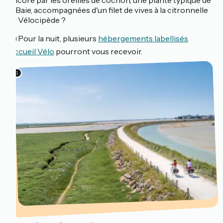
encore par les oreilles de cochon, une plante typique de
la Baie, accompagnées d'un filet de vives à la citronnelle
au Vélocipède ?
🛏️ Pour la nuit, plusieurs
hébergements labellisés
Accueil Vélo
pourront vous recevoir.