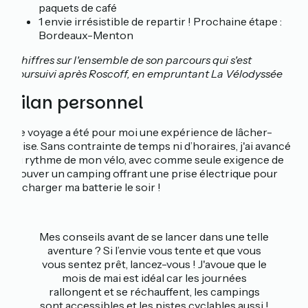
paquets de café
1 envie irrésistible de repartir ! Prochaine étape :
Bordeaux-Menton
*chiffres sur l'ensemble de son parcours qui s'est
poursuivi après Roscoff, en empruntant La Vélodyssée
Bilan personnel
Ce voyage a été pour moi une expérience de lâcher-
prise. Sans contrainte de temps ni d’horaires, j'ai avancé
au rythme de mon vélo, avec comme seule exigence de
trouver un camping offrant une prise électrique pour
recharger ma batterie le soir !
Mes conseils avant de se lancer dans une telle
aventure ?
Si l’envie vous tente et que vous
vous sentez prêt, lancez-vous ! J
'avoue que le
mois de mai est idéal car les journées
rallongent et se réchauffent, les campings
sont accessibles et les pistes cyclables aussi !