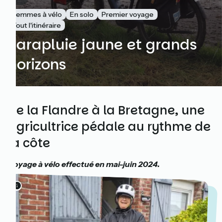
Femmes à vélo
En solo
Premier voyage
Tout l'itinéraire
Parapluie jaune et grands
horizons
De la Flandre à la Bretagne, une
agricultrice pédale au rythme de
la côte
Voyage à vélo effectué en mai-juin 2024.