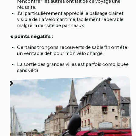
rencontrer les autres ont fait de ce voyage une
réussite.
J'ai particulièrement apprécié le balisage clair et
visible de La Vélomaritime, facilement repérable
malgré la densité de panneaux.
Les points négatifs :
Certains tronçons recouverts de sable fin ont été
un véritable défi pour mon vélo chargé.
La sortie des grandes villes est parfois compliquée
sans GPS