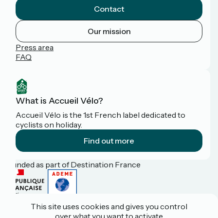
Contact
Our mission
Press area
FAQ
What is Accueil Vélo?
Accueil Vélo is the 1st French label dedicated to
cyclists on holiday.
Find out more
Funded as part of Destination France
This site uses cookies and gives you control
Pro / press area
over what you want to activate