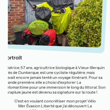
Portrait
Béatrice, 57 ans, agricultrice biologique à Vieux-Berquin
près de Dunkerque, est une cycliste régulière, mais
n'avait encore jamais tenté un voyage itinérant. Pour sa
grande première, elle a choisi d'explorer La
Vélomaritime pour une immersion le long du littoral. Son
parapluie jaune est devenu sa signature sur la route !
C'est en voulant concrétiser mon projet Vélo
Mer Évasion Liberté que j'ai découvert La