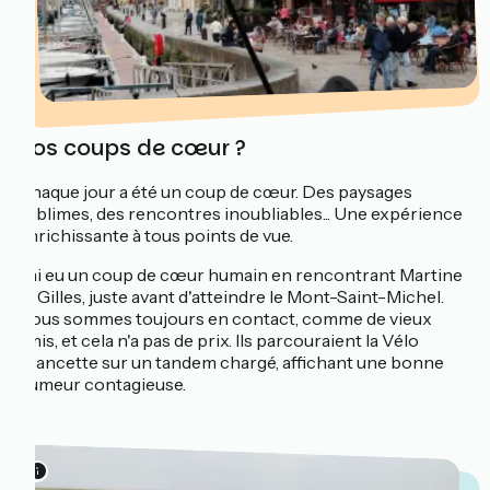
Vos coups de cœur ?
Chaque jour a été un coup de cœur. Des paysages
sublimes, des rencontres inoubliables... Une expérience
enrichissante à tous points de vue.
J'ai eu un coup de cœur humain en rencontrant Martine
et Gilles, juste avant d'atteindre le Mont-Saint-Michel.
Nous sommes toujours en contact, comme de vieux
amis, et cela n'a pas de prix. Ils parcouraient la Vélo
Francette sur un tandem chargé, affichant une bonne
humeur contagieuse.