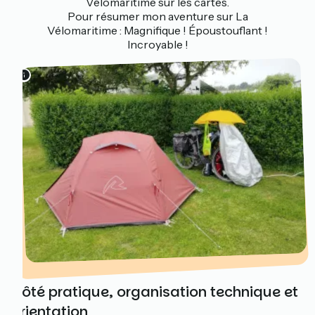
Vélomaritime sur les cartes.
Pour résumer mon aventure sur La
Vélomaritime : Magnifique ! Époustouflant !
Incroyable !
Côté pratique, organisation technique et
orientation