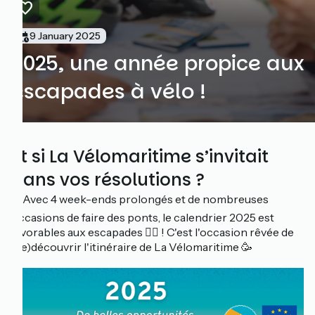
9 January 2025
2025, une année propice aux
escapades à vélo !
Et si La Vélomaritime s’invitait
dans vos résolutions ?
🗓️ Avec 4 week-ends prolongés et de nombreuses
occasions de faire des ponts, le calendrier 2025 est
favorables aux escapades 🚴‍♀️ ! C'est l'occasion rêvée de
(re)découvrir l'itinéraire de La Vélomaritime 🥳