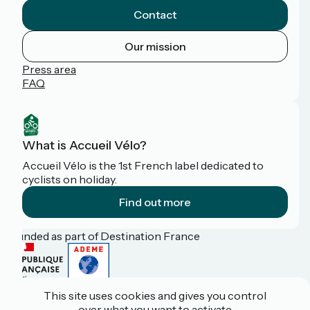
Contact
Our mission
Press area
FAQ
What is Accueil Vélo?
Accueil Vélo is the 1st French label dedicated to
cyclists on holiday.
Find out more
Funded as part of Destination France
This site uses cookies and gives you control
Pro / press area
over what you want to activate